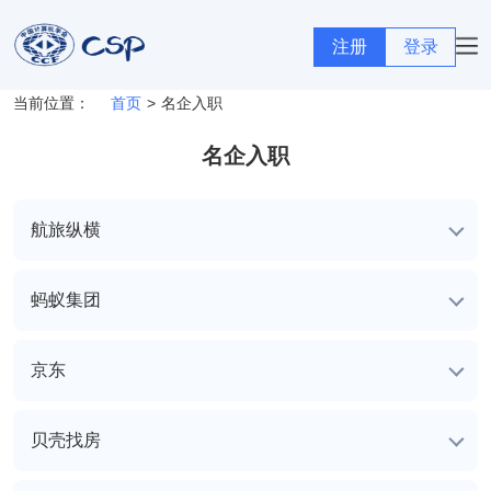
当前位置：
首页
>
名企入职
名企入职
航旅纵横
蚂蚁集团
京东
贝壳找房