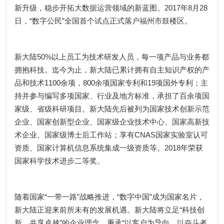
新升级，稳步开拓大数据运营领域的新蓝图。2017年8月28
日，“数字公民”全国首个试点正式落户福州市鼓楼区。
新大陆50%以上员工为技术研发人员，每一项产品与业务都
拥抱科技。迄今为止，新大陆已累计拥有自主知识产权的产
品和技术1100余项，800余项国家专利和19项国外专利；主
持并参与编写多项国家、行业及地方标准，承担了百余项国
家级、省级科研项目。新大陆先后被列为国家技术创新示范
企业、国家创新型企业、国家级企业技术中心、国家高新技
术企业、国家级博士后工作站；享有CNAS国家实验室认可
资质、国家计算机信息系统集成一级资质等。2018年荣获
国家科学技术进步二等奖。
随着国家“一带一路”战略推进，“数字中国”成为国家名片，
新大陆正迎来前所未有的发展机遇。新大陆将立足“科技创
新，共享卓越”的企业理念，秉承“以客户为导向、以奋斗者